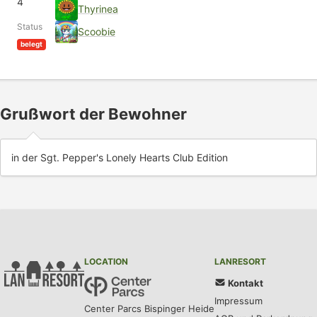
4
Thyrinea
Status
Scoobie
belegt
Grußwort der Bewohner
in der Sgt. Pepper's Lonely Hearts Club Edition
LOCATION
LANRESORT
Kontakt
Impressum
Center Parcs Bispinger Heide