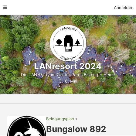
Anmelden
LANresort 2024
Die LAN-Party im Center Parcs Bispinger Heide
3.–6. Mai
Belegungsplan
Bungalow 892