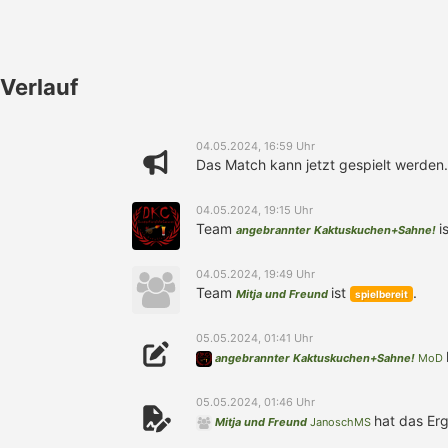
Verlauf
04.05.2024, 16:59 Uhr
Das Match kann jetzt gespielt werden.
04.05.2024, 19:15 Uhr
Team
i
angebrannter Kaktuskuchen+Sahne!
04.05.2024, 19:49 Uhr
Team
ist
.
Mitja und Freund
spielbereit
05.05.2024, 01:41 Uhr
angebrannter Kaktuskuchen+Sahne!
MoD
05.05.2024, 01:46 Uhr
hat das Erg
Mitja und Freund
JanoschMS