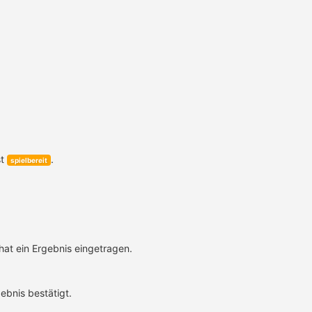
st
.
spielbereit
hat ein Ergebnis eingetragen.
ebnis bestätigt.