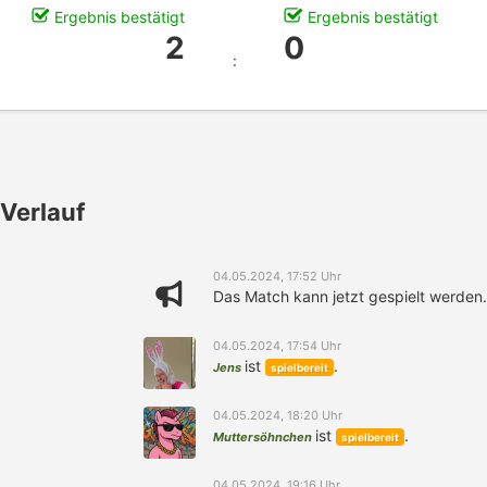
Ergebnis bestätigt
Ergebnis bestätigt
2
0
:
Verlauf
04.05.2024, 17:52 Uhr
Das Match kann jetzt gespielt werden.
04.05.2024, 17:54 Uhr
ist
.
Jens
spielbereit
04.05.2024, 18:20 Uhr
ist
.
Muttersöhnchen
spielbereit
04.05.2024, 19:16 Uhr