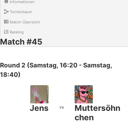
Informationen
Turnierbaum
Match-Übersicht
Ranking
Match #45
Round 2 (Samstag, 16:20 - Samstag,
18:40)
Jens
Muttersöhn
vs
chen