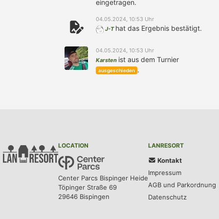
eingetragen.
04.05.2024, 10:53 Uhr
hat das Ergebnis bestätigt.
J-T
04.05.2024, 10:53 Uhr
ist aus dem Turnier
Karsten
.
ausgeschieden
LOCATION
LANRESORT
Kontakt
Impressum
Center Parcs Bispinger Heide
AGB und Parkordnung
Töpinger Straße 69
29646 Bispingen
Datenschutz