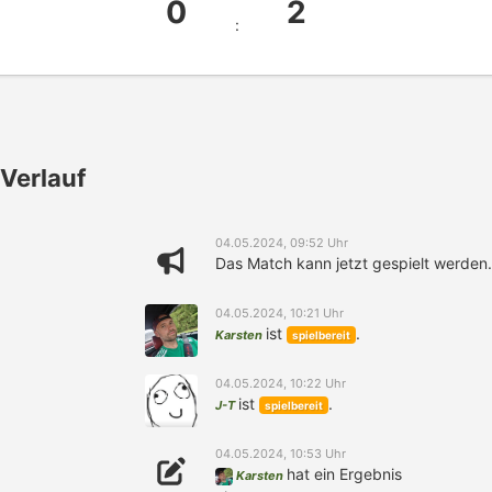
0
2
:
Verlauf
04.05.2024, 09:52 Uhr
Das Match kann jetzt gespielt werden.
04.05.2024, 10:21 Uhr
ist
.
Karsten
spielbereit
04.05.2024, 10:22 Uhr
ist
.
J-T
spielbereit
04.05.2024, 10:53 Uhr
hat ein Ergebnis
Karsten