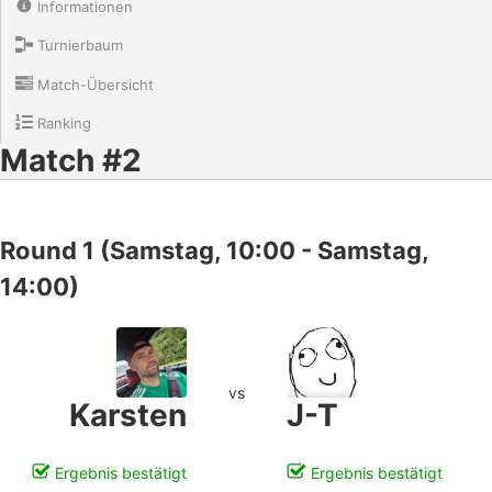
Informationen
Turnierbaum
Match-Übersicht
Ranking
Match #2
Round 1 (Samstag, 10:00 - Samstag,
14:00)
vs
Karsten
J-T
Ergebnis bestätigt
Ergebnis bestätigt