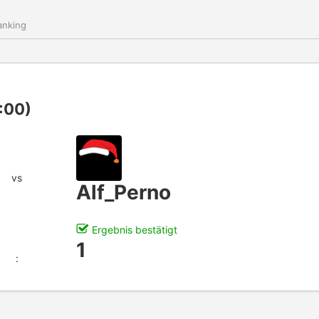
nking
:00)
vs
Alf_Perno
Ergebnis bestätigt
1
: