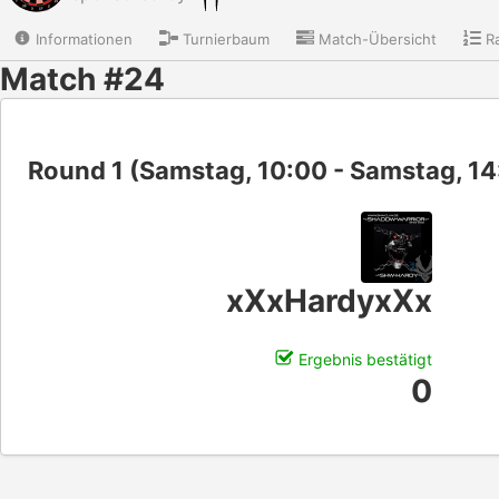
Informationen
Turnierbaum
Match-Übersicht
Ra
Match #24
Round 1 (Samstag, 10:00 - Samstag, 14
xXxHardyxXx
Ergebnis bestätigt
0