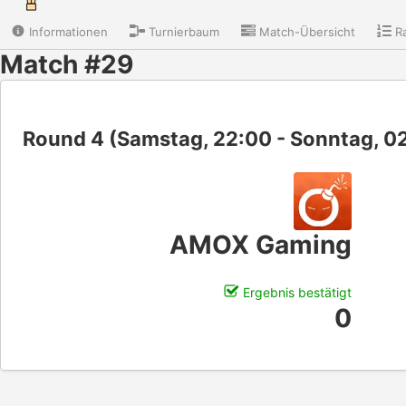
Informationen
Turnierbaum
Match-Übersicht
Ra
Match #29
Round 4 (Samstag, 22:00 - Sonntag, 0
AMOX Gaming
Ergebnis bestätigt
0