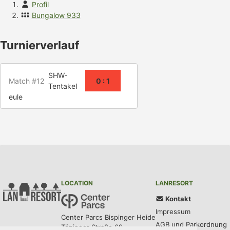
Profil
Bungalow 933
Turnierverlauf
SHW-
Match #12
0 : 1
Tentakel
eule
LOCATION
LANRESORT
Kontakt
Impressum
Center Parcs Bispinger Heide
AGB und Parkordnung
Töpinger Straße 69