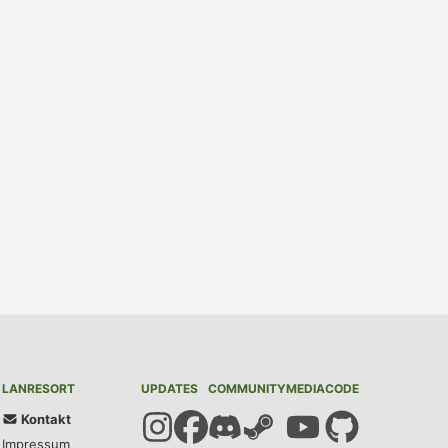
LANRESORT
UPDATES
COMMUNITY
MEDIA
CODE
Kontakt
Impressum