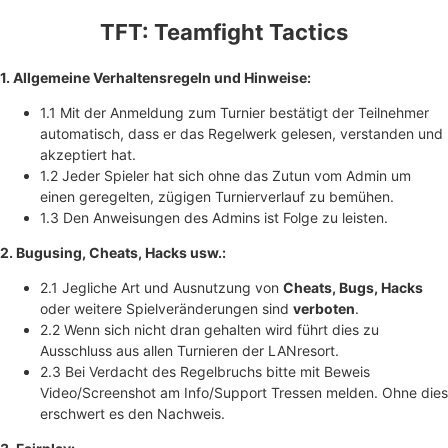
TFT: Teamfight Tactics
1. Allgemeine Verhaltensregeln und Hinweise:
1.1 Mit der Anmeldung zum Turnier bestätigt der Teilnehmer
automatisch, dass er das Regelwerk gelesen, verstanden und
akzeptiert hat.
1.2 Jeder Spieler hat sich ohne das Zutun vom Admin um
einen geregelten, zügigen Turnierverlauf zu bemühen.
1.3 Den Anweisungen des Admins ist Folge zu leisten.
2. Bugusing, Cheats, Hacks usw.:
2.1 Jegliche Art und Ausnutzung von
Cheats, Bugs, Hacks
oder weitere Spielveränderungen sind
verboten
.
2.2 Wenn sich nicht dran gehalten wird führt dies zu
Ausschluss aus allen Turnieren der LANresort.
2.3 Bei Verdacht des Regelbruchs bitte mit Beweis
Video/Screenshot am Info/Support Tressen melden. Ohne dies
erschwert es den Nachweis.