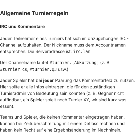
Allgemeine Turnierregeln
IRC und Kommentare
Jeder Teilnehmer eines Turniers hat sich im dazugehörigen IRC-
Channel aufzuhalten. Der Nickname muss dem Accountnamen
entsprechen. Die Serveradresse ist:
irc.lan
Der Channelname lautet
(z. B.
#turnier.[Abkürzung]
,
usw.).
#turnier.cs
#turnier.q3
Jeder Spieler hat bei
jeder
Paarung das Kommentarfeld zu nutzen.
Hier sollte er alle Infos eintragen, die für den zuständigen
Turnieradmin von Bedeutung sein könnten (z. B. Gegner nicht
auffindbar, ein Spieler spielt noch Turnier XY, wir sind kurz was
essen).
Teams und Spieler, die keinen Kommentar eingetragen haben,
können bei Zeitüberschreitung mit einem Defloss rechnen und
haben kein Recht auf eine Ergebnisänderung im Nachhinein.