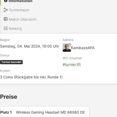
Informationen
Turnierbaum
Match-Übersicht
Ranking
Beginn
Admins
Samstag, 04. Mai 2024, 19:00 Uhr
KamikazeAFA
Status
IRC-Channel
Turnier beendet
#turnier.tft
Kosten
3 Coins (Rückgabe bis inkl. Runde 1)
Preise
Platz 1
Wireless Gaming Headset MD 88980 DE