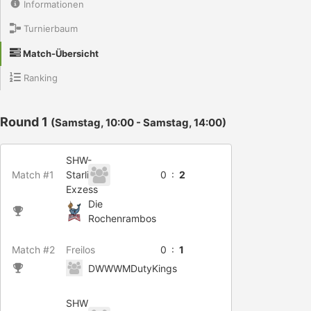
Informationen
Turnierbaum
Match-Übersicht
Ranking
Round 1
(Samstag, 10:00 - Samstag, 14:00)
SHW-
Match #1
Starlight
0 :
2
Exzess
Die
Rochenrambos
Match #2
Freilos
0 :
1
DWWWMDutyKings
SHW